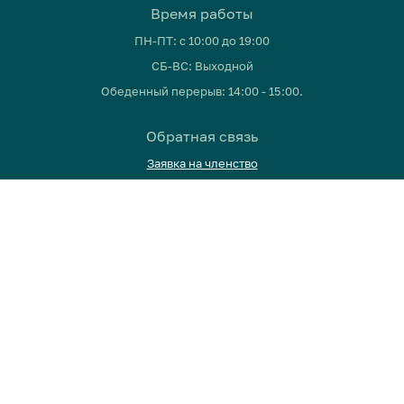
Время работы
ПН-ПТ: с 10:00 до 19:00
СБ-ВС: Выходной
Обеденный перерыв: 14:00 - 15:00.
Обратная связь
Заявка на членство
E-mail:
press.patriots@gmail.com